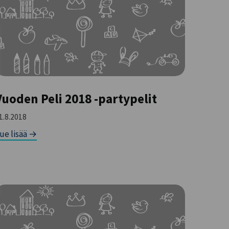
Vuoden Peli 2018 -partypelit
1.8.2018
ue lisää →