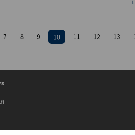
L
7
8
9
10
11
12
13
ys
fi