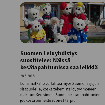
Suomen Leluyhdistys
suosittelee: Näissä
kesätapahtumissa saa leikkiä
28.5.2018
Lomamatkalle voi lähteä myös Suomen rajojen
sisäpuolelle, koska tekemistä löytyy moneen
makuun. Keräsimme Suomen kesätapahtumien
joukosta perheille sopivat tärpit.