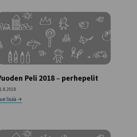
Vuoden Peli 2018 – perhepelit
1.8.2018
ue lisää →