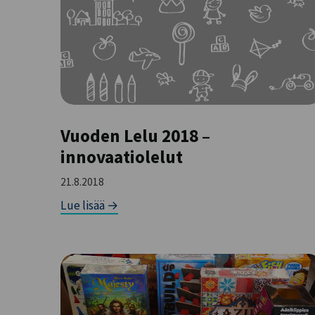
Vuoden Lelu 2018 –
innovaatiolelut
21.8.2018
Lue lisää →