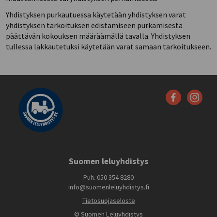
Yhdistyksen purkautuessa käytetään yhdistyksen varat
yhdistyksen tarkoituksen edistämiseen purkamisesta
päättävän kokouksen määräämällä tavalla. Yhdistyksen
tullessa lakkautetuksi käytetään varat samaan tarkoitukseen.
Suomen leluyhdistys
Puh. 050 354 8280
info@suomenleluyhdistys.fi
Tietosuojaseloste
© Suomen Leluyhdistys