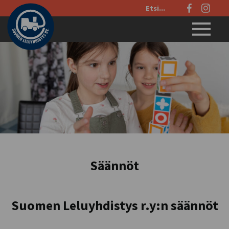
Etsi
sivustolta:
Menu
Säännöt
Suomen Leluyhdistys r.y:n säännöt