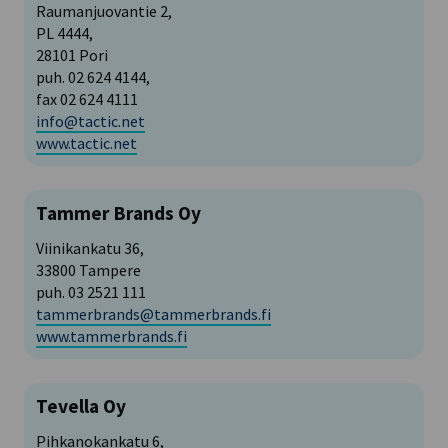
Raumanjuovantie 2,
PL 4444,
28101 Pori
puh. 02 624 4144,
fax 02 624 4111
info@tactic.net
www.tactic.net
Tammer Brands Oy
Viinikankatu 36,
33800 Tampere
puh. 03 2521 111
tammerbrands@tammerbrands.fi
www.tammerbrands.fi
Tevella Oy
Pihkanokankatu 6,