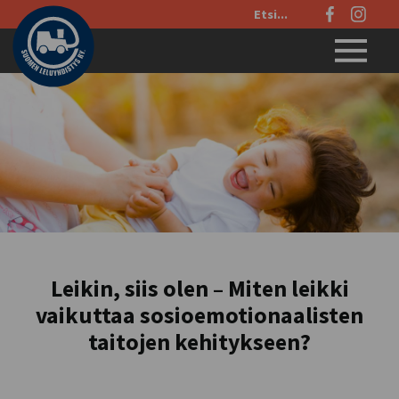
Etsi
sivustolta:
Menu
Leikin, siis olen – Miten leikki
vaikuttaa sosioemotionaalisten
taitojen kehitykseen?