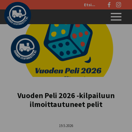
Etsi
sivustolta:
Menu
Vuoden Peli 2026 -kilpailuun
ilmoittautuneet pelit
19.5.2026