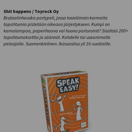
Shit happens / Toyrock Oy
Brutaalinhauska partypeli, jossa tosielämän karmeita
tapahtumia pistetään oikeaan järjestykseen. Kumpi on
kamalampaa, paperihaava vai huono parturointi? Sisältää 200+
tapahtumakorttia ja säännöt. Kahdelle tai useammalle
pelaajalle. Suomenkielinen. Ikäsuositus yli 16-vuotiaille.