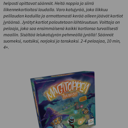
helposti opittavat säännöt. Heitä noppia ja siirrä
liikennekartioitasi laudalla. Varo katujyrää, joka liikkuu
pelilaudan kaduilla ja armottomasti kerää alleen jäävät kartiot
jyräänsä. Jyrätyt kartiot palautetaan lähtöruutuun. Voittaja on
pelaaja, joka saa ensimmäisenä kaikki kartionsa turvallisesti
maaliin. Sisältää lelukatujyrän pehmeällä jyrällä! Säännöt
suomeksi, ruotsiksi, norjaksi ja tanskaksi. 2-4 pelaajaa, 10 min,
4+.