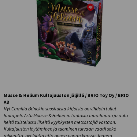
Musse & Helium Kultajuuston jäljillä / BRIO Toy Oy / BRIO
AB
Nyt Camilla Brinckin suosituista kirjoista on vihdoin tullut
lautapeli. Astu Mousse & Heliumin fantasia maailmaan ja auta
heitä taistelussa ilkeitä kyyhkysten metsästäjiä vastaan.
Kultajuuston löytäminen ja tuominen turvaan vaatii sekä
rohkeutta, oveluutta että onnea nopan kanssa. Ihanan