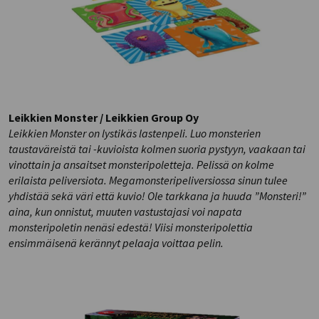
Leikkien Monster / Leikkien Group Oy
Leikkien Monster on lystikäs lastenpeli. Luo monsterien
taustaväreistä tai -kuvioista kolmen suoria pystyyn, vaakaan tai
vinottain ja ansaitset monsteripoletteja. Pelissä on kolme
erilaista peliversiota. Megamonsteripeliversiossa sinun tulee
yhdistää sekä väri että kuvio! Ole tarkkana ja huuda ”Monsteri!”
aina, kun onnistut, muuten vastustajasi voi napata
monsteripoletin nenäsi edestä! Viisi monsteripolettia
ensimmäisenä kerännyt pelaaja voittaa pelin.