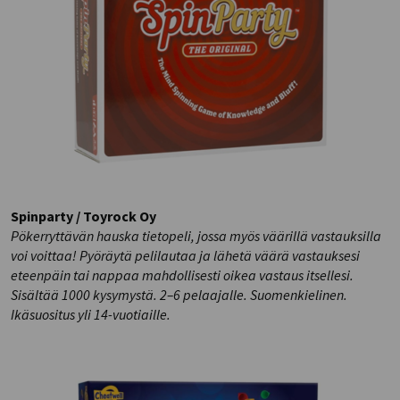
Spinparty / Toyrock Oy
Pökerryttävän hauska tietopeli, jossa myös väärillä vastauksilla
voi voittaa! Pyöräytä pelilautaa ja lähetä väärä vastauksesi
eteenpäin tai nappaa mahdollisesti oikea vastaus itsellesi.
Sisältää 1000 kysymystä. 2–6 pelaajalle. Suomenkielinen.
Ikäsuositus yli 14-vuotiaille.