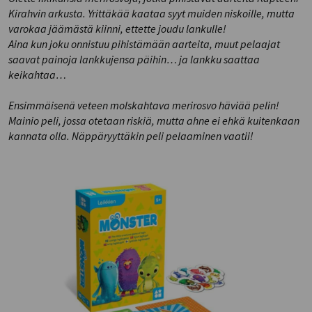
Kirahvin arkusta. Yrittäkää kaataa syyt muiden niskoille, mutta
varokaa jäämästä kiinni, ettette joudu lankulle!
Aina kun joku onnistuu pihistämään aarteita, muut pelaajat
saavat painoja lankkujensa päihin… ja lankku saattaa
keikahtaa…
Ensimmäisenä veteen molskahtava merirosvo häviää pelin!
Mainio peli, jossa otetaan riskiä, mutta ahne ei ehkä kuitenkaan
kannata olla. Näppäryyttäkin peli pelaaminen vaatii!