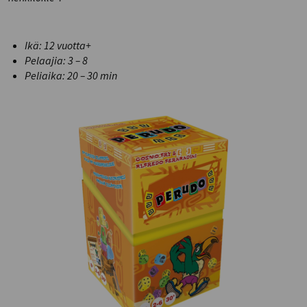
Ikä: 12 vuotta+
Pelaajia: 3 – 8
Peliaika: 20 – 30 min