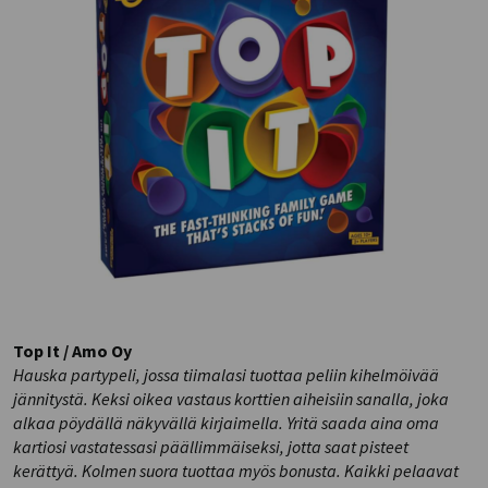
Top It / Amo Oy
Hauska partypeli, jossa tiimalasi tuottaa peliin kihelmöivää
jännitystä. Keksi oikea vastaus korttien aiheisiin sanalla, joka
alkaa pöydällä näkyvällä kirjaimella. Yritä saada aina oma
kartiosi vastatessasi päällimmäiseksi, jotta saat pisteet
kerättyä. Kolmen suora tuottaa myös bonusta. Kaikki pelaavat