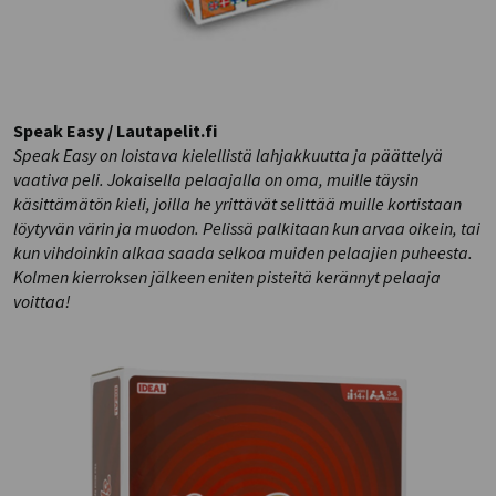
Speak Easy / Lautapelit.fi
Speak Easy on loistava kielellistä lahjakkuutta ja päättelyä
vaativa peli. Jokaisella pelaajalla on oma, muille täysin
käsittämätön kieli, joilla he yrittävät selittää muille kortistaan
löytyvän värin ja muodon. Pelissä palkitaan kun arvaa oikein, tai
kun vihdoinkin alkaa saada selkoa muiden pelaajien puheesta.
Kolmen kierroksen jälkeen eniten pisteitä kerännyt pelaaja
voittaa!