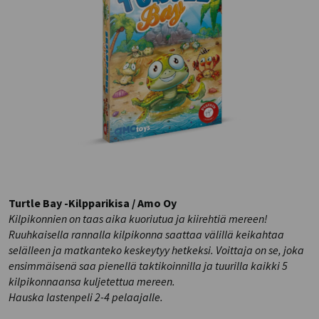
Turtle Bay -Kilpparikisa / Amo Oy
Kilpikonnien on taas aika kuoriutua ja kiirehtiä mereen!
Ruuhkaisella rannalla kilpikonna saattaa välillä keikahtaa
selälleen ja matkanteko keskeytyy hetkeksi. Voittaja on se, joka
ensimmäisenä saa pienellä taktikoinnilla ja tuurilla kaikki 5
kilpikonnaansa kuljetettua mereen.
Hauska lastenpeli 2-4 pelaajalle.