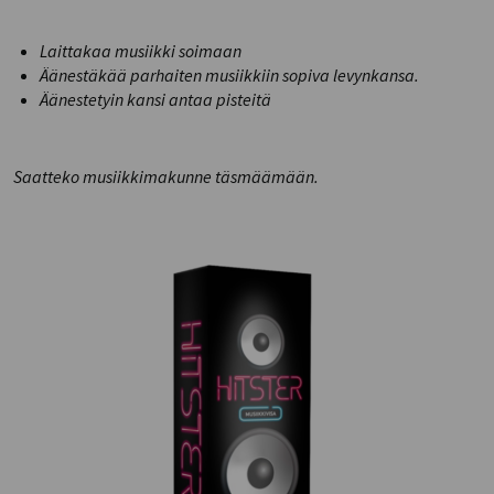
Laittakaa musiikki soimaan
Äänestäkää parhaiten musiikkiin sopiva levynkansa.
Äänestetyin kansi antaa pisteitä
Saatteko musiikkimakunne täsmäämään.