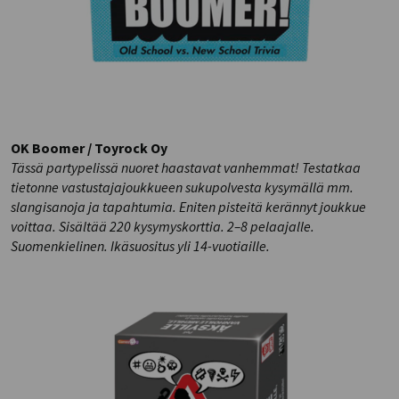
OK Boomer / Toyrock Oy
Tässä partypelissä nuoret haastavat vanhemmat! Testatkaa
tietonne vastustajajoukkueen sukupolvesta kysymällä mm.
slangisanoja ja tapahtumia. Eniten pisteitä kerännyt joukkue
voittaa. Sisältää 220 kysymyskorttia. 2–8 pelaajalle.
Suomenkielinen. Ikäsuositus yli 14-vuotiaille.