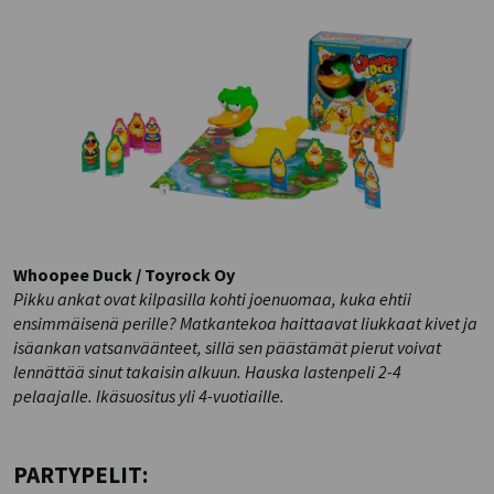
Whoopee Duck / Toyrock Oy
Pikku ankat ovat kilpasilla kohti joenuomaa, kuka ehtii
ensimmäisenä perille? Matkantekoa haittaavat liukkaat kivet ja
isäankan vatsanväänteet, sillä sen päästämät pierut voivat
lennättää sinut takaisin alkuun. Hauska lastenpeli 2-4
pelaajalle. Ikäsuositus yli 4-vuotiaille.
PARTYPELIT: