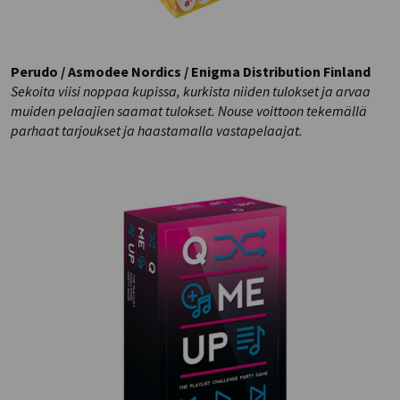
Perudo / Asmodee Nordics / Enigma Distribution Finland
Sekoita viisi noppaa kupissa, kurkista niiden tulokset ja arvaa
muiden pelaajien saamat tulokset. Nouse voittoon tekemällä
parhaat tarjoukset ja haastamalla vastapelaajat.