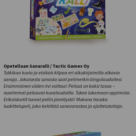
Opetellaan Sanaralli / Tactic Games Oy
Tutkikaa kuvia ja etsikää kilpaa eri alkukirjaimilla alkavia
sanoja. Jokaisesta sanasta saat pelimerkin bingolaudallesi.
Ensimmäinen viiden rivi voittaa! Pelissä on kaksi tasoa –
nuorimmat pelaavat kuvalaudoilla. Tukee lukemaan oppimista.
Erikoiskortit tuovat peliin jännitystä! Mukana hauska
luokittelupeli, joka kehittää sanavarastoa ja ajattelutaitoja.