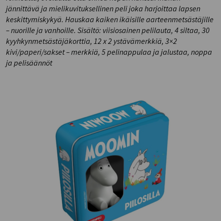
jännittävä ja mielikuvituksellinen peli joka harjoittaa lapsen
keskittymiskykyä. Hauskaa kaiken ikäisille aarteenmetsästäjille
– nuorille ja vanhoille.
Sisältö: viisiosainen pelilauta, 4 siltaa, 30
kyyhkynmetsästäjäkorttia, 12 x 2 ystävämerkkiä, 3×2
kivi/paperi/sakset – merkkiä, 5 pelinappulaa ja jalustaa, noppa
ja pelisäännöt