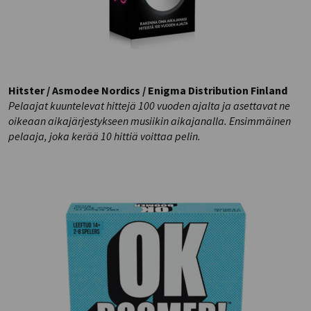
Hitster / Asmodee Nordics / Enigma Distribution Finland
Pelaajat kuuntelevat hittejä 100 vuoden ajalta ja asettavat ne
oikeaan aikajärjestykseen musiikin aikajanalla. Ensimmäinen
pelaaja, joka kerää 10 hittiä voittaa pelin.