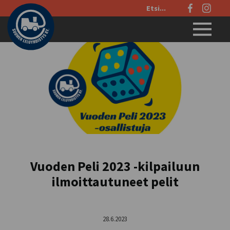
Etsi
sivustolta:
Menu
Vuoden Peli 2023 -kilpailuun
ilmoittautuneet pelit
28.6.2023