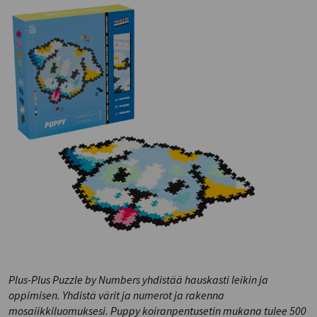
Plus-Plus Puzzle by Numbers yhdistää hauskasti leikin ja
oppimisen. Yhdistä värit ja numerot ja rakenna
mosaiikkiluomuksesi. Puppy koiranpentusetin mukana tulee 500