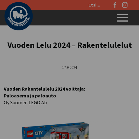
Etsi
sivustolta:
Menu
Vuoden Lelu 2024 – Rakentelulelut
17.9.2024
Vuoden Rakentelulelu 2024 voittaja:
Paloasema ja paloauto
Oy Suomen LEGO Ab