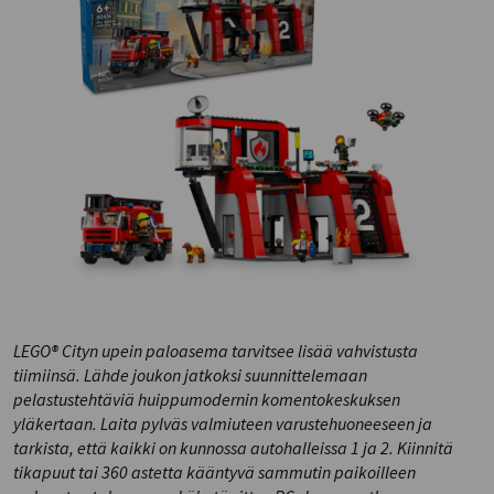
LEGO® Cityn upein paloasema tarvitsee lisää vahvistusta
tiimiinsä. Lähde joukon jatkoksi suunnittelemaan
pelastustehtäviä huippumodernin komentokeskuksen
yläkertaan. Laita pylväs valmiuteen varustehuoneeseen ja
tarkista, että kaikki on kunnossa autohalleissa 1 ja 2. Kiinnitä
tikapuut tai 360 astetta kääntyvä sammutin paikoilleen