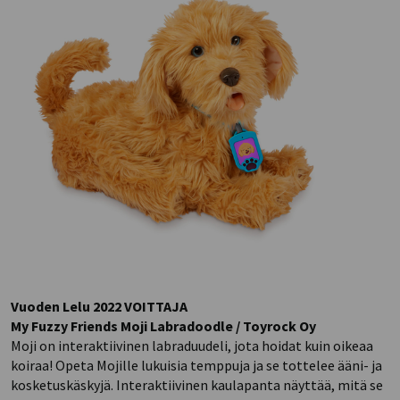
Vuoden Lelu 2022 VOITTAJA
My Fuzzy Friends Moji Labradoodle / Toyrock Oy
Moji on interaktiivinen labraduudeli, jota hoidat kuin oikeaa
koiraa! Opeta Mojille lukuisia temppuja ja se tottelee ääni- ja
kosketuskäskyjä. Interaktiivinen kaulapanta näyttää, mitä se