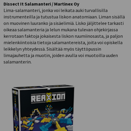
Dissect It Salamanteri / Martinex Oy
Lima-salamanteri, jonka voi leikata auki turvallisilla
instrumenteilla ja tutustua liskon anatomiaan. Liman sisällä
on muovinen luuranko ja sisäelimiä. Lisko jäljittelee tarkasti
oikeaa salamanteria ja lelun mukana tulevan ohjekirjassa
kerrotaan faktoja jokaisesta liskon ruumiinosasta, ja paljon
mielenkiintoisia tietoja salamantereista, joita voi opiskella
leikkelyn yhteydessä. Sisältää myös täyttöpussin
limajauhetta ja muotin, joiden avulla voi muotoilla uuden
salamanterin.