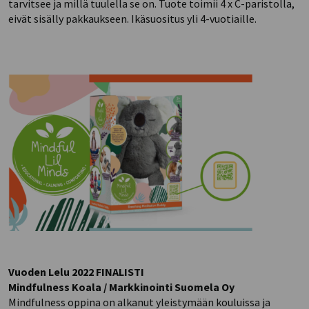
tarvitsee ja millä tuulella se on. Tuote toimii 4 x C-paristolla,
eivät sisälly pakkaukseen. Ikäsuositus yli 4-vuotiaille.
Vuoden Lelu 2022 FINALISTI
Mindfulness Koala / Markkinointi Suomela Oy
Mindfulness oppina on alkanut yleistymään kouluissa ja