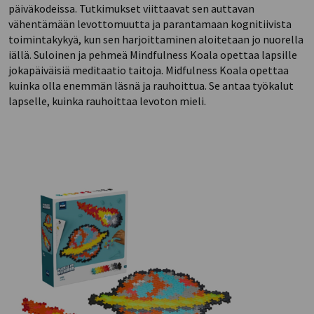
päiväkodeissa. Tutkimukset viittaavat sen auttavan
vähentämään levottomuutta ja parantamaan kognitiivista
toimintakykyä, kun sen harjoittaminen aloitetaan jo nuorella
iällä. Suloinen ja pehmeä Mindfulness Koala opettaa lapsille
jokapäiväisiä meditaatio taitoja. Midfulness Koala opettaa
kuinka olla enemmän läsnä ja rauhoittua. Se antaa työkalut
lapselle, kuinka rauhoittaa levoton mieli.