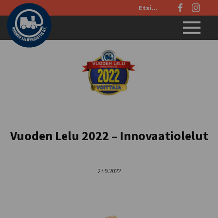
Etsi
sivustolta:
Menu
Vuoden Lelu 2022 – Innovaatiolelut
27.9.2022