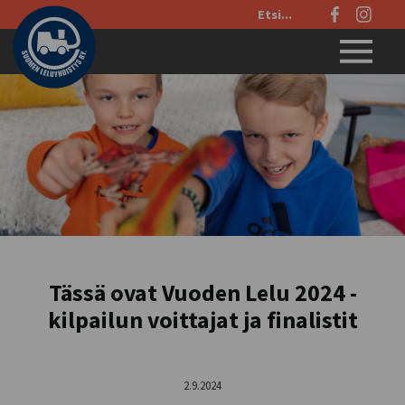
Etsi
sivustolta:
Menu
Tässä ovat Vuoden Lelu 2024 -
kilpailun voittajat ja finalistit
2.9.2024