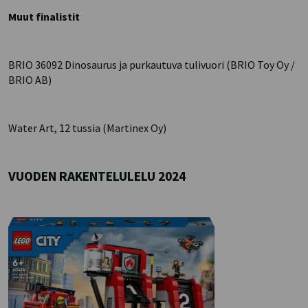
Muut finalistit
BRIO 36092 Dinosaurus ja purkautuva tulivuori (BRIO Toy Oy /
BRIO AB)
Water Art, 12 tussia (Martinex Oy)
VUODEN RAKENTELULELU 2024