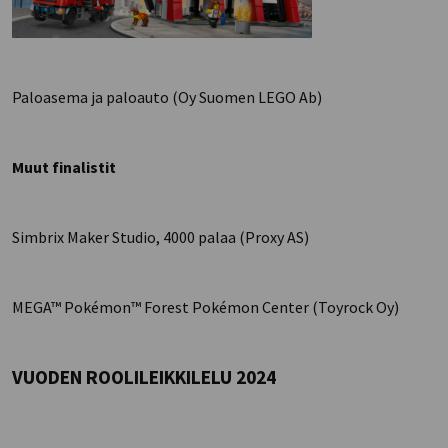
Paloasema ja paloauto (Oy Suomen LEGO Ab)
Muut finalistit
Simbrix Maker Studio, 4000 palaa (Proxy AS)
MEGA™ Pokémon™ Forest Pokémon Center (Toyrock Oy)
VUODEN ROOLILEIKKILELU 2024