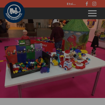
Etsi
sivustolta:
Menu